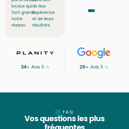
locaux qui
de leur
font grandir
expérience
notre
et de leurs
réseau
résultats
34
+ Avis 5 ☆
26
+ Avis 5 ☆
FAQ
Vos questions les plus
fréquentes