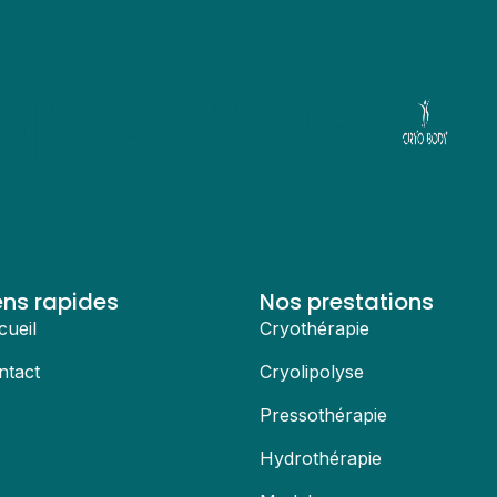
enaires
ens rapides
Nos prestations
cueil
Cryothérapie
ntact
Cryolipolyse
Pressothérapie
Hydrothérapie