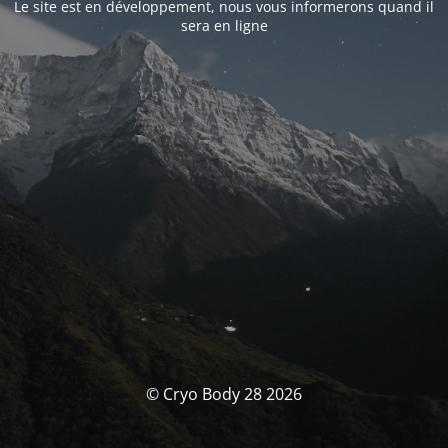
Le site est en développement, nous vous informerons quand il
sera en ligne
© Cryo Body 28 2026