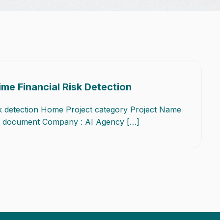
ime Financial Risk Detection
isk detection Home Project category Project Name
ent document Company : AI Agency […]