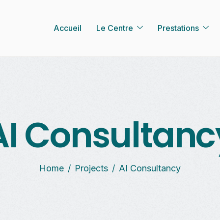
Accueil
Le Centre
Prestations
AI Consultanc
Home
Projects
AI Consultancy